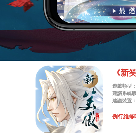
《新
遊戲類型：
建議系統版本：
建議裝置：iP
例行維修時間