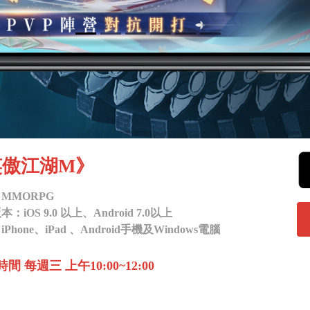
笑傲江湖M》
MMORPG
iOS 9.0 以上、Android 7.0以上
hone、iPad 、Android手機及Windows電腦
 每週三 上午10:00~12:00