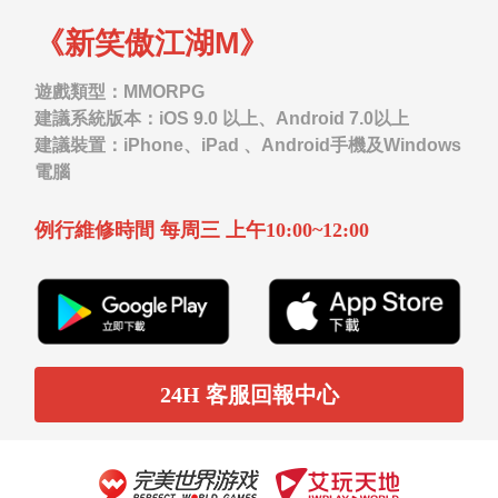
《新笑傲江湖M》
遊戲類型：MMORPG
建議系統版本：iOS 9.0 以上、Android 7.0以上
建議裝置：iPhone、iPad 、Android手機及Windows
電腦
例行維修時間 每周三 上午10:00~12:00
24H 客服回報中心