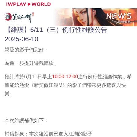
【維護】6/11（三）例行性維護公告
2025-06-10
親愛的影子們您好：
為進一步提升遊戲體驗，
預計將於6月11日
早上
10:00-12:00
進行例行性維護作業，希
望能給熱愛《新笑傲江湖M》的影子們帶來更多驚喜與快
樂。
本次維護補償如下：
補償對象：本次維護前已進入江湖的影子