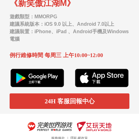
《新笑傲江湖M》
遊戲類型：MMORPG
建議系統版本：iOS 9.0 以上、Android 7.0以上
建議裝置：iPhone、iPad 、Android手機及Windows
電腦
例行維修時間 每周三 上午10:00~12:00
24H 客服回報中心
服務條款
｜
隱私權政策