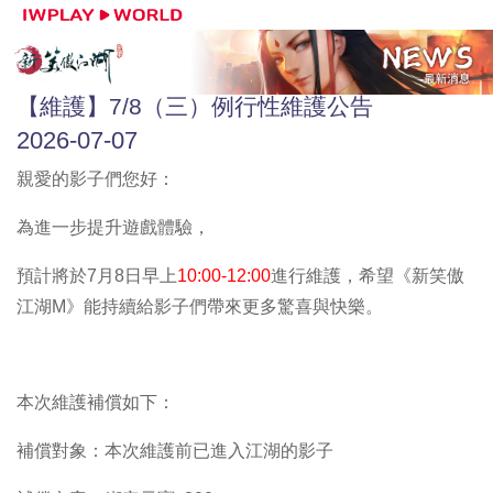
【維護】7/8（三）例行性維護公告
2026-07-07
親愛的影子們您好：
為進一步提升遊戲體驗，
預計將於7月8日
早上
10:00-12:00
進行維護，希望《新笑傲
江湖M》能持續給影子們帶來更多驚喜與快樂。
本次維護補償如下：
補償對象：本次維護前已進入江湖的影子